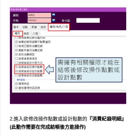
2.進入欲修改操作點數或設計點數的
『
消費紀錄明細
』
(此動作需要在完成結帳後方能操作)