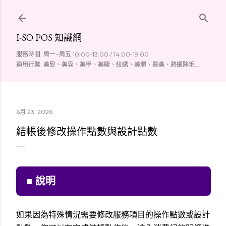
跳到主要內容
I-SO POS 知識網
服務時間: 周一~周五 10:00-13:00 / 14:00-19:00
適用行業: 美髮、美容、美甲、美睫、紋綉、美體、醫美、熱蠟除毛...
6月 23, 2026
結帳後修改操作點數與設計點數
■ 說明
如果因為特殊情況需要修改服務項目的操作點數或設計