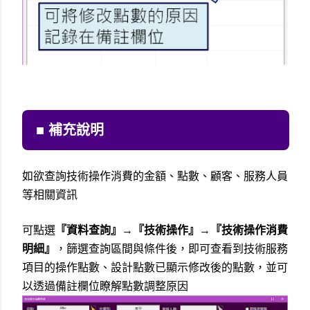
■ 補充說明
如欲查詢技術操作消費的金額、點數、顧客、服務人員
等相關資訊
可點選
『
資料查詢
』
→
『
技術操作
』
→
『
技術操作消費
明細
』
，篩選查詢區間與條件後，即
可查看到技術服務
項目的操作點數、設計點數已顯示修改後的點數，並可
以透過備註欄位瞭解點數調整原因