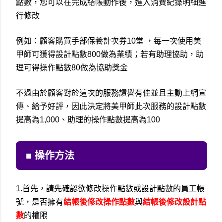
點數，您可以在完成結帳動作後，進入消費紀錄明細進
行修改
例如：顧客購買手部保養計次券10堂 ，每一次使用美
甲師可獲得設計點數800做為業績；若有助理協助，助
理可得操作點數80做為協助獎金
不過由於顧客對於這次的服務讚譽有佳並且主動上網宣
傳、給予好評，因此決定將美甲師此次服務的設計點數
提高為1,000、助理的操作點數提高為100
■ 操作方法
1.首先，請先確認欲修改操作點數或設計點數的員工帳
號，是否擁有
結帳後修改操作點數
與
結帳後修改設計點
數
的
權限